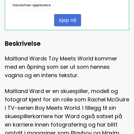
Handsfree-opplevelse
Kjøp nå
Beskrivelse
Maitland Wards Toy Meets World kommer
med en åpning som ser ut som hennes
vagina og en intens tekstur.
Maitland Ward er en skuespiller, modell og
fotograf kjent for sin rolle som Rachel McGuire
i TV-serien Boy Meets World. I tillegg til sin
skuespillerkarriere har Ward også satset på
en karriere innen fotografering og har blitt
omtalt i magasiner som Playboy og Maxim.