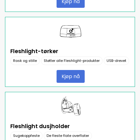
Kjøp nå
Fleshlight-tørker
Rask og stille
Støtter alle Fleshlight-produkter
USB-drevet
Kjøp nå
Fleshlight dusjholder
Sugekoppfeste
De fleste flate overflater