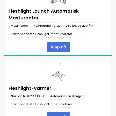
Fleshlight Launch Automatisk
Masturbator
Mobilholder
Komfortabelt grep
250 bevegelser/min
Støtter de fleste Fleshlight-masturbatorer
Kjøp nå
Fleshlight-varmer
Når opp til 40°C / 105°F
Automatisk avstenging
Støtter de fleste Fleshlight-masturbatorer