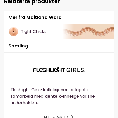
Relaterte produkter
Mer fra Maitland Ward
Tight Chicks
Samling
Fleshlight Girls-kolleksjonen er laget i
samarbeid med kjente kvinnelige voksne
underholdere.
SE PRODUKTER