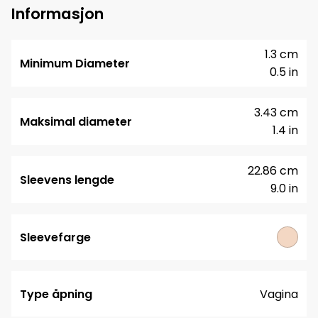
Informasjon
1.3 cm
Minimum Diameter
0.5 in
3.43 cm
Maksimal diameter
1.4 in
22.86 cm
Sleevens lengde
9.0 in
Sleevefarge
Type åpning
Vagina