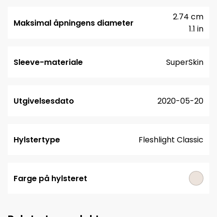
2.74 cm
Maksimal åpningens diameter
1.1 in
Sleeve-materiale
SuperSkin
Utgivelsesdato
2020-05-20
Hylstertype
Fleshlight Classic
Farge på hylsteret