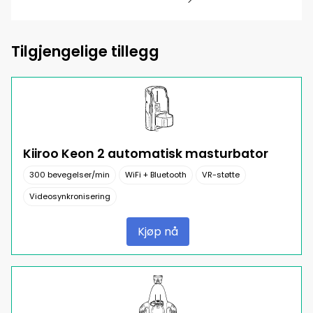
Tilgjengelige tillegg
Kiiroo Keon 2 automatisk masturbator
300 bevegelser/min
WiFi + Bluetooth
VR-støtte
Videosynkronisering
Kjøp nå