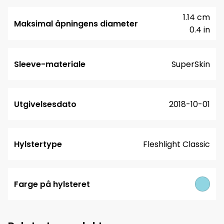
1.14 cm
Maksimal åpningens diameter
0.4 in
Sleeve-materiale
SuperSkin
Utgivelsesdato
2018-10-01
Hylstertype
Fleshlight Classic
Farge på hylsteret