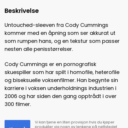
Beskrivelse
Untouched-sleeven fra Cody Cummings
kommer med en åpning som ser akkurat ut
som rumpen hans, og en tekstur som passer
nesten alle penisstørrelser.
Cody Cummings er en pornografisk
skuespiller som har spilt i homofile, heterofile
og biseksuelle voksenfilmer. Han begynte sin
karriere i voksen underholdnings industrien i
2006 og har siden den gang opptrådt i over
300 filmer.
Vi kan tjene en liten provisjon hvis du kjøper
produkter via noen av lenkene på nettstedet