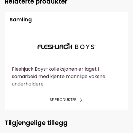
Relaterte produkter
Samling
Fleshjack Boys-kolleksjonen er laget i
samarbeid med kjente mannlige voksne
underholdere.
SE PRODUKTER
Tilgjengelige tillegg