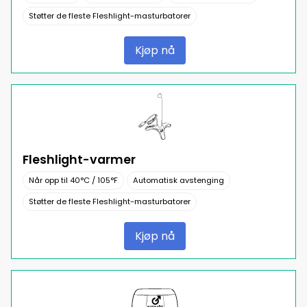
Støtter de fleste Fleshlight-masturbatorer
Kjøp nå
Fleshlight-varmer
Når opp til 40°C / 105°F
Automatisk avstenging
Støtter de fleste Fleshlight-masturbatorer
Kjøp nå