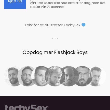
Kjøp nå
vårt. Det koster ikke noe ekstra for deg, men det
støtter vår virksomhet.
Takk for at du støtter TechySex
. . .
Oppdag mer Fleshjack Boys