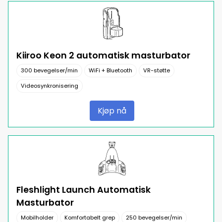
Kiiroo Keon 2 automatisk masturbator
300 bevegelser/min
WiFi + Bluetooth
VR-støtte
Videosynkronisering
Kjøp nå
Fleshlight Launch Automatisk
Masturbator
Mobilholder
Komfortabelt grep
250 bevegelser/min