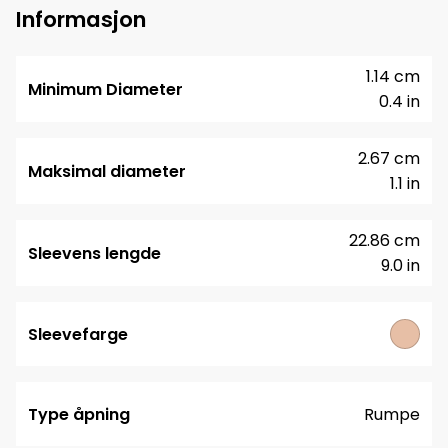
Informasjon
1.14 cm
Minimum Diameter
0.4 in
2.67 cm
Maksimal diameter
1.1 in
22.86 cm
Sleevens lengde
9.0 in
Sleevefarge
Type åpning
Rumpe