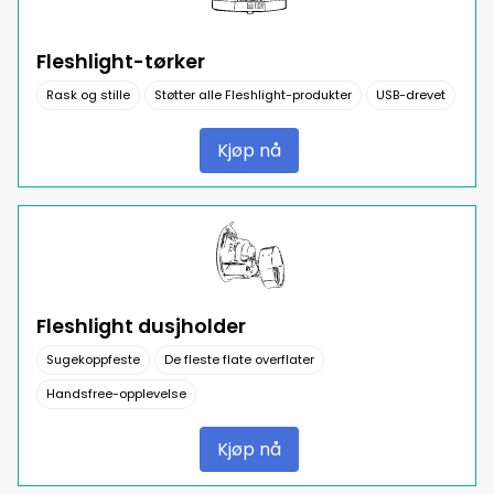
Fleshlight-tørker
Rask og stille
Støtter alle Fleshlight-produkter
USB-drevet
Kjøp nå
Fleshlight dusjholder
Sugekoppfeste
De fleste flate overflater
Handsfree-opplevelse
Kjøp nå